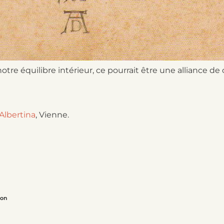
e équilibre intérieur, ce pourrait être une alliance de
 Albertina
, Vienne.
ion