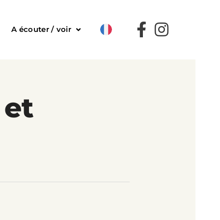
A écouter / voir
 et