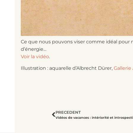
Ce que nous pouvons viser comme idéal pour notr
d’énergie…
Voir la vidéo
.
Illustration : aquarelle d’Albrecht Dürer,
Gallerie
PRECEDENT
Vidéos de vacances : intériorité et introspect