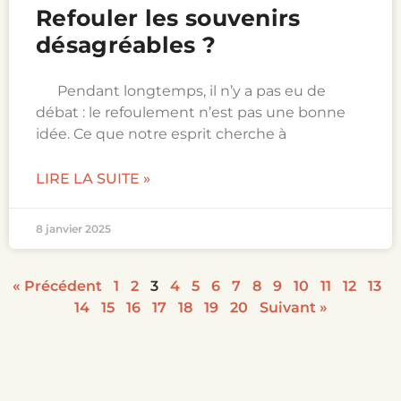
Refouler les souvenirs
désagréables ?
Pendant longtemps, il n’y a pas eu de
débat : le refoulement n’est pas une bonne
idée. Ce que notre esprit cherche à
LIRE LA SUITE »
8 janvier 2025
« Précédent
1
2
3
4
5
6
7
8
9
10
11
12
13
14
15
16
17
18
19
20
Suivant »