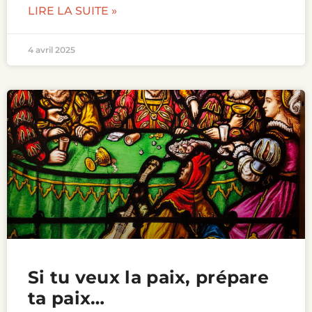
LIRE LA SUITE »
4 avril 2025
Si tu veux la paix, prépare
ta paix…