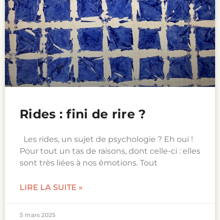
Rides : fini de rire ?
Les rides, un sujet de psychologie ? Eh oui !
Pour tout un tas de raisons, dont celle-ci : elles
sont très liées à nos émotions. Tout
LIRE LA SUITE »
5 mars 2025