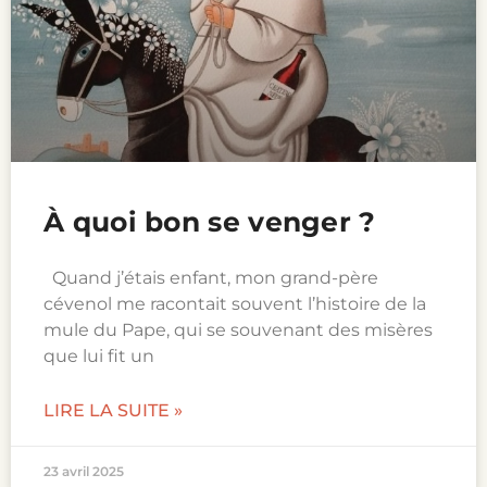
À quoi bon se venger ?
Quand j’étais enfant, mon grand-père
cévenol me racontait souvent l’histoire de la
mule du Pape, qui se souvenant des misères
que lui fit un
LIRE LA SUITE »
23 avril 2025