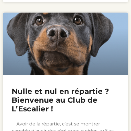
Nulle et nul en répartie ?
Bienvenue au Club de
L’Escalier !
Avoir de la répartie, c’est se montrer
capable d’avoir des répliques rapides, drôles,